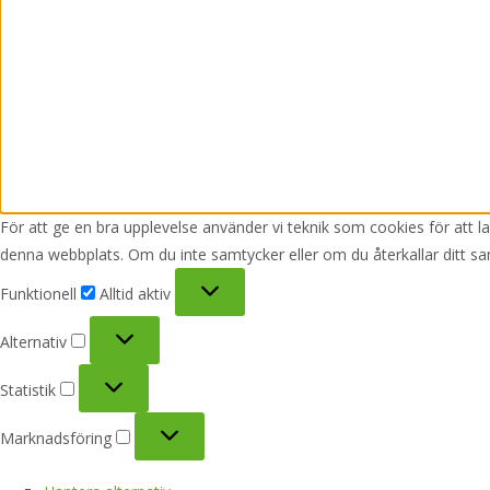
För att ge en bra upplevelse använder vi teknik som cookies för att 
denna webbplats. Om du inte samtycker eller om du återkallar ditt sa
Funktionell
Funktionell
Alltid aktiv
Alternativ
Alternativ
Statistik
Statistik
Marknadsföring
Marknadsföring