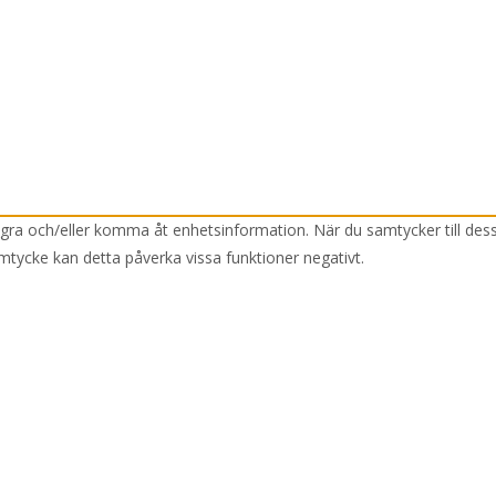
lagra och/eller komma åt enhetsinformation. När du samtycker till des
mtycke kan detta påverka vissa funktioner negativt.