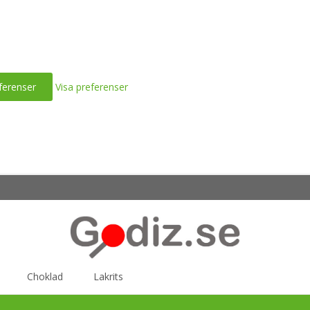
ferenser
Visa preferenser
Choklad
Lakrits