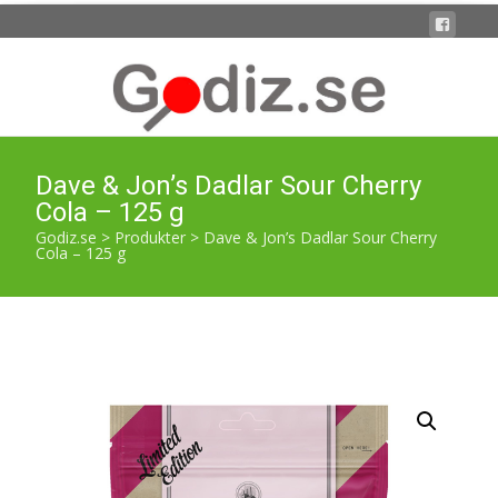
Dave & Jon’s Dadlar Sour Cherry
Cola – 125 g
Godiz.se
>
Produkter
>
Dave & Jon’s Dadlar Sour Cherry
Cola – 125 g