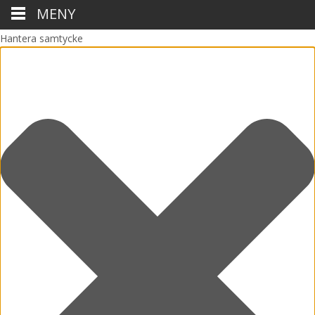
MENY
Hantera samtycke