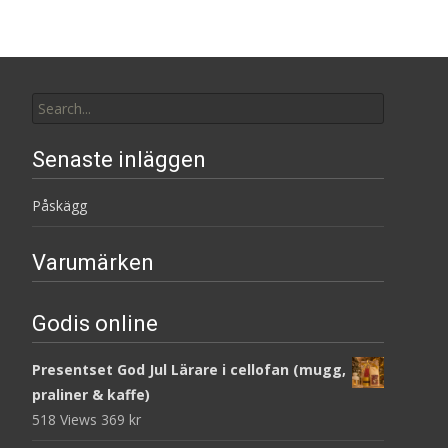
Search
for:
Senaste inläggen
Påskägg
Varumärken
Godis online
Presentset God Jul Lärare i cellofan (mugg,
praliner & kaffe)
518 Views
369
kr