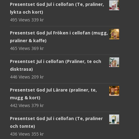
Presentset God Jul i cellofan (Te, praliner,
lykta och kort)
495 Views
339
kr
Presentset God Jul Fröken i cellofan (mugg,
praliner & kaffe)
465 Views
369
kr
Presentset Jul i cellofan (Praliner, te och
disktrasa)
446 Views
209
kr
Presentset God Jul Lärare (praliner, te,
mugg & kort)
442 Views
379
kr
Presentset God Jul i cellofan (Te, praliner
och tomte)
436 Views
355
kr