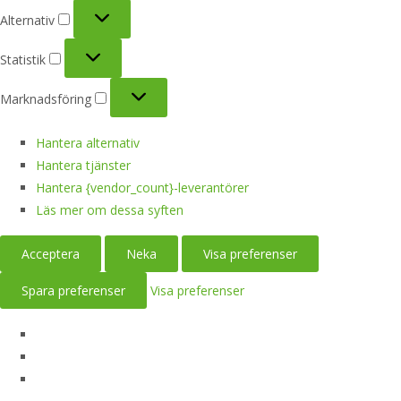
Alternativ
Alternativ
Statistik
Statistik
Marknadsföring
Marknadsföring
Hantera alternativ
Hantera tjänster
Hantera {vendor_count}-leverantörer
Läs mer om dessa syften
Acceptera
Neka
Visa preferenser
Spara preferenser
Visa preferenser