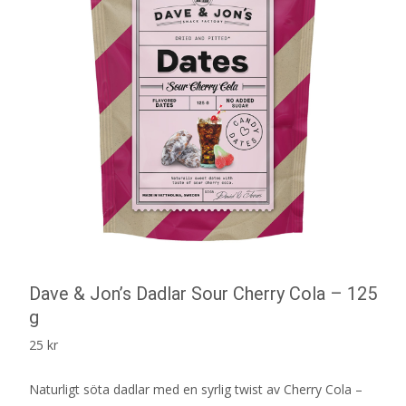
Dave & Jon’s Dadlar Sour Cherry Cola – 125
g
25
kr
Naturligt söta dadlar med en syrlig twist av Cherry Cola –