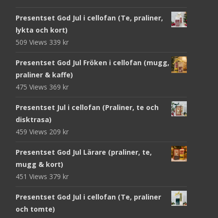
Presentset God Jul i cellofan (Te, praliner,
lykta och kort)
509 Views
339
kr
Presentset God Jul Fröken i cellofan (mugg,
praliner & kaffe)
475 Views
369
kr
Presentset Jul i cellofan (Praliner, te och
disktrasa)
459 Views
209
kr
Presentset God Jul Lärare (praliner, te,
mugg & kort)
451 Views
379
kr
Presentset God Jul i cellofan (Te, praliner
och tomte)