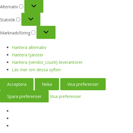
Alternativ
Alternativ
Statistik
Statistik
Marknadsföring
Marknadsföring
Hantera alternativ
Hantera tjänster
Hantera {vendor_count}-leverantörer
Läs mer om dessa syften
Acceptera
Neka
Visa preferenser
Spara preferenser
Visa preferenser