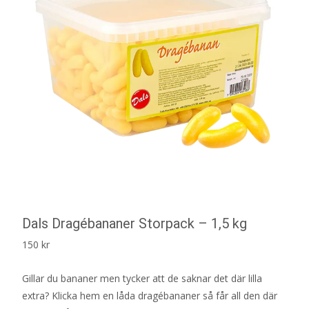
Dals Dragébananer Storpack – 1,5 kg
150
kr
Gillar du bananer men tycker att de saknar det där lilla
extra? Klicka hem en låda dragébananer så får all den där