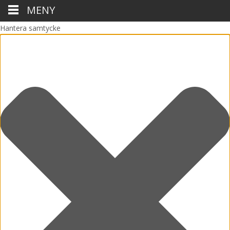
MENY
Hantera samtycke