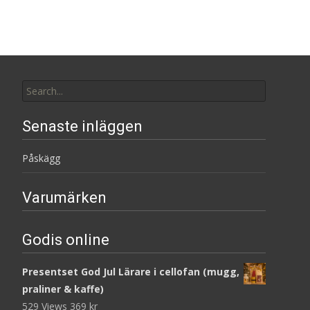
Search
for:
Senaste inläggen
Påskägg
Varumärken
Godis online
Presentset God Jul Lärare i cellofan (mugg,
praliner & kaffe)
529 Views
369
kr