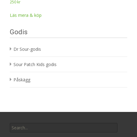
250
kr
Läs mera & köp
Godis
Dr Sour-godis
Sour Patch Kids godis
Påskägg
Search
for: