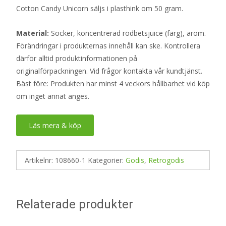
Cotton Candy Unicorn säljs i plasthink om 50 gram.
Material:
Socker, koncentrerad rödbetsjuice (färg), arom.
Förändringar i produkternas innehåll kan ske. Kontrollera
därför alltid produktinformationen på
originalförpackningen. Vid frågor kontakta vår kundtjänst.
Bäst före: Produkten har minst 4 veckors hållbarhet vid köp
om inget annat anges.
Läs mera & köp
Artikelnr:
108660-1
Kategorier:
Godis
,
Retrogodis
Relaterade produkter