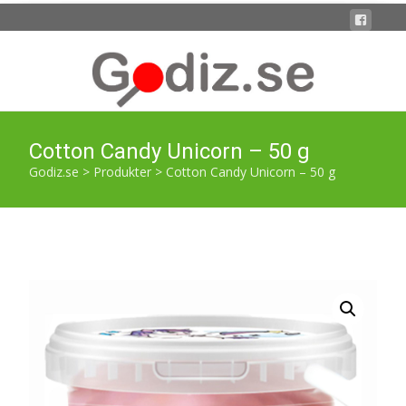
Cotton Candy Unicorn – 50 g
Godiz.se
>
Produkter
>
Cotton Candy Unicorn – 50 g