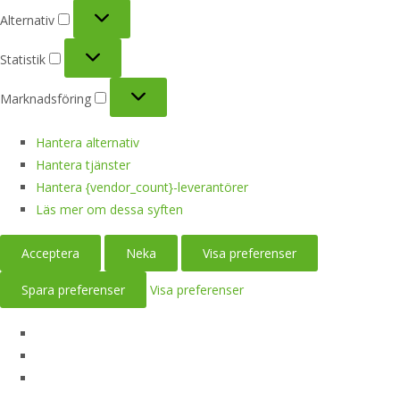
Alternativ
Alternativ
Statistik
Statistik
Marknadsföring
Marknadsföring
Hantera alternativ
Hantera tjänster
Hantera {vendor_count}-leverantörer
Läs mer om dessa syften
Acceptera
Neka
Visa preferenser
Spara preferenser
Visa preferenser