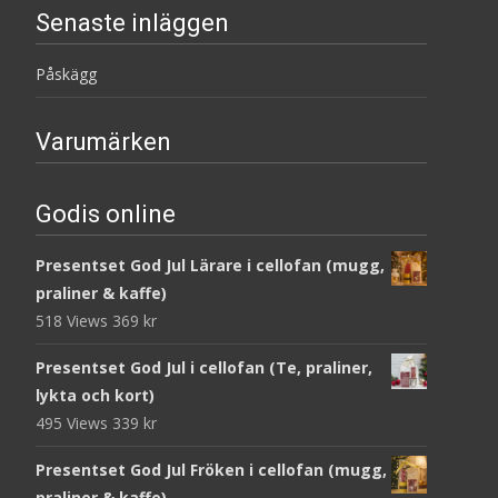
Senaste inläggen
Påskägg
Varumärken
Godis online
Presentset God Jul Lärare i cellofan (mugg,
praliner & kaffe)
518 Views
369
kr
Presentset God Jul i cellofan (Te, praliner,
lykta och kort)
495 Views
339
kr
Presentset God Jul Fröken i cellofan (mugg,
praliner & kaffe)