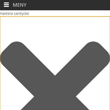
MENY
Hantera samtycke