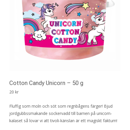
Cotton Candy Unicorn – 50 g
20
kr
Fluffig som moln och söt som regnbågens färger! Bjud
jordgubbssmakande sockervadd till barnen på unicorn-
kalaset så lovar vi att tivoli-känslan är ett magiskt faktum!