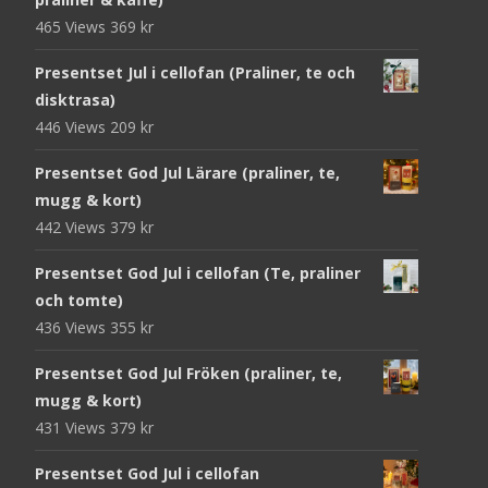
465 Views
369
kr
Presentset Jul i cellofan (Praliner, te och
disktrasa)
446 Views
209
kr
Presentset God Jul Lärare (praliner, te,
mugg & kort)
442 Views
379
kr
Presentset God Jul i cellofan (Te, praliner
och tomte)
436 Views
355
kr
Presentset God Jul Fröken (praliner, te,
mugg & kort)
431 Views
379
kr
Presentset God Jul i cellofan