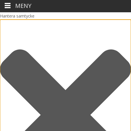
MENY
Hantera samtycke