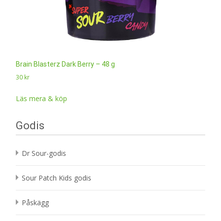
Brain Blasterz Dark Berry – 48 g
30
kr
Läs mera & köp
Godis
Dr Sour-godis
Sour Patch Kids godis
Påskägg