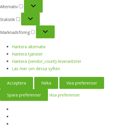
Alternativ
Alternativ
Statistik
Statistik
Marknadsföring
Marknadsföring
Hantera alternativ
Hantera tjänster
Hantera {vendor_count}-leverantörer
Läs mer om dessa syften
Acceptera
Neka
Visa preferenser
Spara preferenser
Visa preferenser