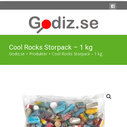
Cool Rocks Storpack – 1 kg
Godiz.se
>
Produkter
>
Cool Rocks Storpack – 1 kg