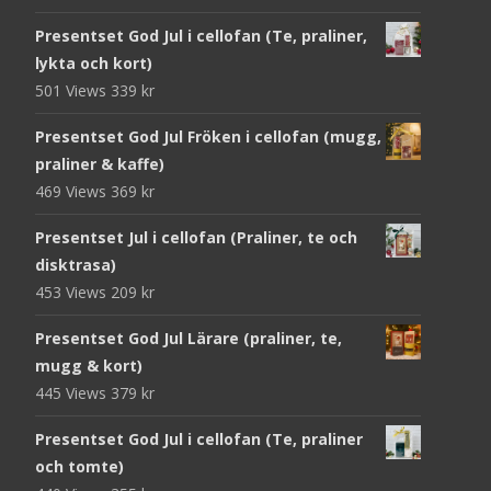
Presentset God Jul i cellofan (Te, praliner,
lykta och kort)
501 Views
339
kr
Presentset God Jul Fröken i cellofan (mugg,
praliner & kaffe)
469 Views
369
kr
Presentset Jul i cellofan (Praliner, te och
disktrasa)
453 Views
209
kr
Presentset God Jul Lärare (praliner, te,
mugg & kort)
445 Views
379
kr
Presentset God Jul i cellofan (Te, praliner
och tomte)