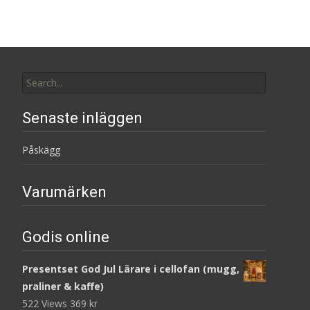
Search
for:
Senaste inläggen
Påskägg
Varumärken
Godis online
Presentset God Jul Lärare i cellofan (mugg,
praliner & kaffe)
522 Views
369
kr