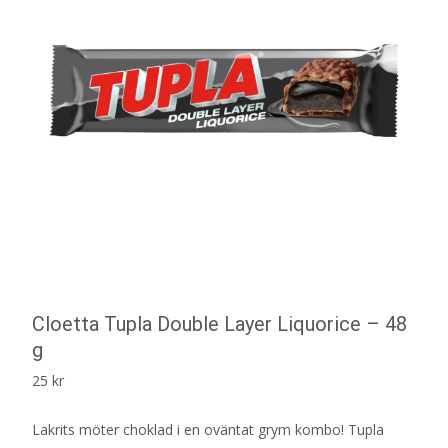
Cloetta Tupla Double Layer Liquorice – 48
g
25
kr
Lakrits möter choklad i en oväntat grym kombo! Tupla