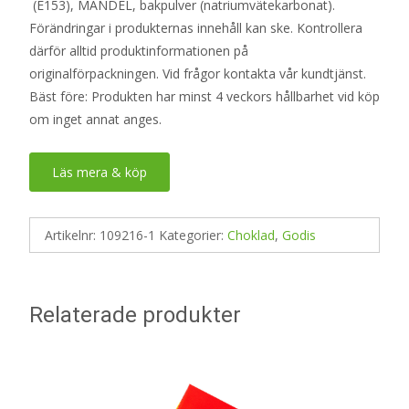
(E153), MANDEL, bakpulver (natriumvätekarbonat).
Förändringar i produkternas innehåll kan ske. Kontrollera
därför alltid produktinformationen på
originalförpackningen. Vid frågor kontakta vår kundtjänst.
Bäst före: Produkten har minst 4 veckors hållbarhet vid köp
om inget annat anges.
Läs mera & köp
Artikelnr:
109216-1
Kategorier:
Choklad
,
Godis
Relaterade produkter