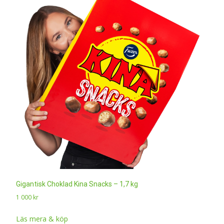
Gigantisk Choklad Kina Snacks – 1,7 kg
1 000
kr
Läs mera & köp