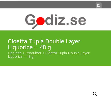
Cloetta Tupla Double Layer
Liquorice – 48 g
Godiz.se
>
Produkter
>
Cloetta Tupla Double Layer
Liquorice – 48 g