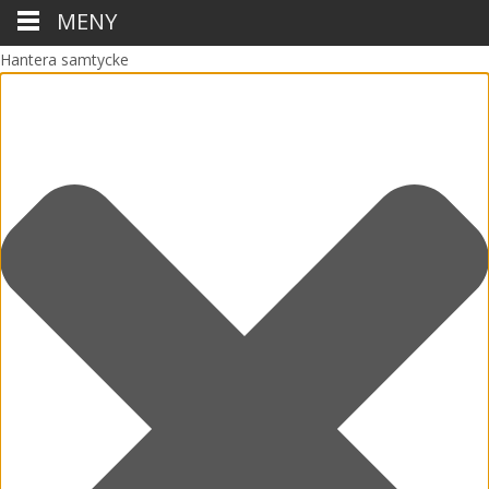
MENY
Hantera samtycke