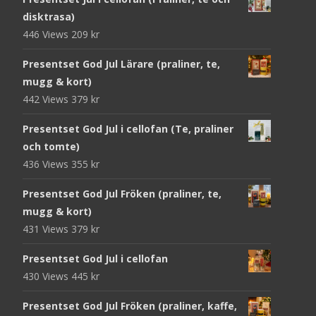
disktrasa)
446 Views
209
kr
Presentset God Jul Lärare (praliner, te,
mugg & kort)
442 Views
379
kr
Presentset God Jul i cellofan (Te, praliner
och tomte)
436 Views
355
kr
Presentset God Jul Fröken (praliner, te,
mugg & kort)
431 Views
379
kr
Presentset God Jul i cellofan
430 Views
445
kr
Presentset God Jul Fröken (praliner, kaffe,