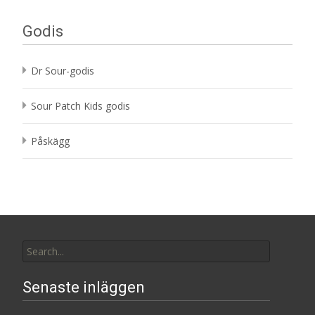
Godis
Dr Sour-godis
Sour Patch Kids godis
Påskägg
Search
for:
Senaste inläggen