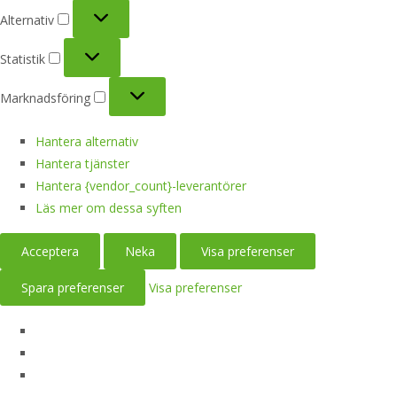
Alternativ
Alternativ
Statistik
Statistik
Marknadsföring
Marknadsföring
Hantera alternativ
Hantera tjänster
Hantera {vendor_count}-leverantörer
Läs mer om dessa syften
Acceptera
Neka
Visa preferenser
Spara preferenser
Visa preferenser