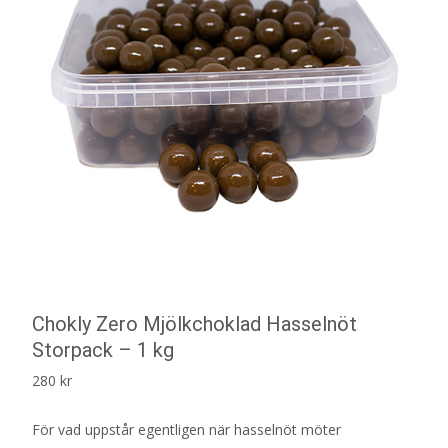
Chokly Zero Mjölkchoklad Hasselnöt
Storpack – 1 kg
280
kr
För vad uppstår egentligen när hasselnöt möter