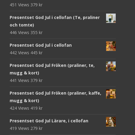
451 Views
379
kr
Presentset God Jul i cellofan (Te, praliner
och tomte)
446 Views
355
kr
Presentset God Jul i cellofan
442 Views
445
kr
Presentset God Jul Fröken (praliner, te,
mugg & kort)
441 Views
379
kr
Presentset God Jul Fröken (praliner, kaffe,
mugg & kort)
424 Views
419
kr
Presentset God Jul Lärare, i cellofan
419 Views
279
kr