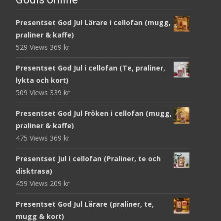
Presentset God Jul Lärare i cellofan (mugg,
praliner & kaffe)
529 Views
369
kr
Presentset God Jul i cellofan (Te, praliner,
lykta och kort)
509 Views
339
kr
Presentset God Jul Fröken i cellofan (mugg,
praliner & kaffe)
475 Views
369
kr
Presentset Jul i cellofan (Praliner, te och
disktrasa)
459 Views
209
kr
Presentset God Jul Lärare (praliner, te,
mugg & kort)