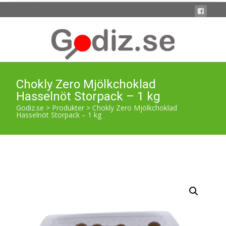
Chokly Zero Mjölkchoklad
Hasselnöt Storpack – 1 kg
Godiz.se
>
Produkter
>
Chokly Zero Mjölkchoklad
Hasselnöt Storpack – 1 kg