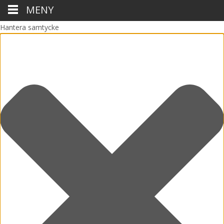
MENY
Hantera samtycke