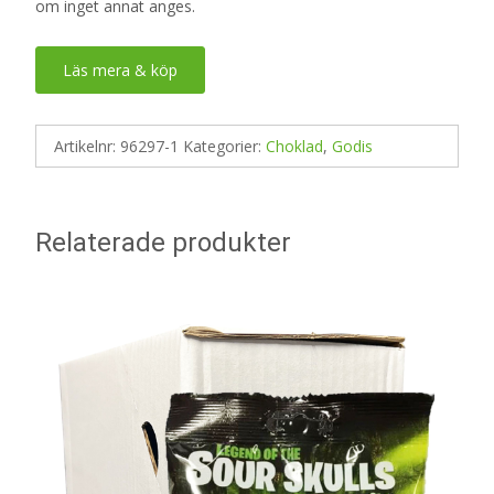
om inget annat anges.
Läs mera & köp
Artikelnr:
96297-1
Kategorier:
Choklad
,
Godis
Relaterade produkter