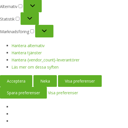
Alternativ
Alternativ
Statistik
Statistik
Marknadsföring
Marknadsföring
Hantera alternativ
Hantera tjänster
Hantera {vendor_count}-leverantörer
Läs mer om dessa syften
Acceptera
Neka
Visa preferenser
Spara preferenser
Visa preferenser