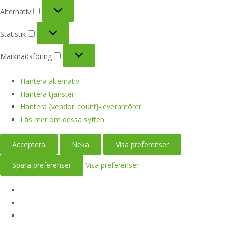
Alternativ
Alternativ
Statistik
Statistik
Marknadsföring
Marknadsföring
Hantera alternativ
Hantera tjänster
Hantera {vendor_count}-leverantörer
Läs mer om dessa syften
Acceptera
Neka
Visa preferenser
Spara preferenser
Visa preferenser