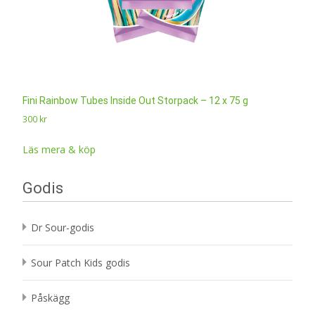
Fini Rainbow Tubes Inside Out Storpack – 12 x 75 g
300
kr
Läs mera & köp
Godis
Dr Sour-godis
Sour Patch Kids godis
Påskägg