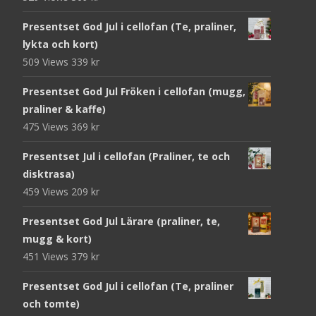
Presentset God Jul i cellofan (Te, praliner,
lykta och kort)
509 Views
339
kr
Presentset God Jul Fröken i cellofan (mugg,
praliner & kaffe)
475 Views
369
kr
Presentset Jul i cellofan (Praliner, te och
disktrasa)
459 Views
209
kr
Presentset God Jul Lärare (praliner, te,
mugg & kort)
451 Views
379
kr
Presentset God Jul i cellofan (Te, praliner
och tomte)