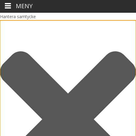
MENY
Hantera samtycke