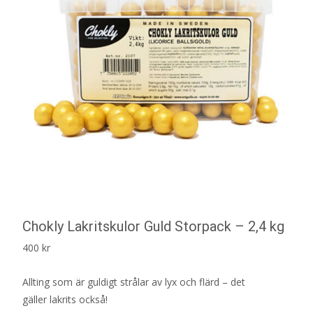
Chokly Lakritskulor Guld Storpack – 2,4 kg
400
kr
Allting som är guldigt strålar av lyx och flärd – det
gäller lakrits också!