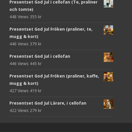
Presentset God Jul i cellofan (Te, praliner
och tomte)
448 Views
355
kr
Presentset God Jul Fröken (praliner, te,
mugg & kort)
446 Views
379
kr
Presentset God Jul i cellofan
446 Views
445
kr
Presentset God Jul Fröken (praliner, kaffe,
mugg & kort)
427 Views
419
kr
Presentset God Jul Lärare, i cellofan
422 Views
279
kr