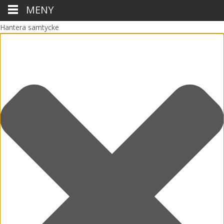
MENY
Hantera samtycke