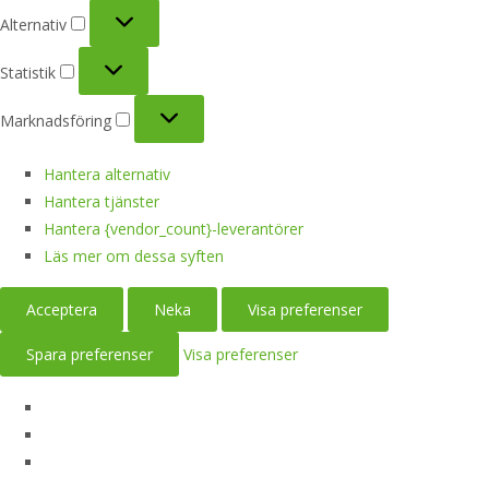
Alternativ
Alternativ
Statistik
Statistik
Marknadsföring
Marknadsföring
Hantera alternativ
Hantera tjänster
Hantera {vendor_count}-leverantörer
Läs mer om dessa syften
Acceptera
Neka
Visa preferenser
Spara preferenser
Visa preferenser