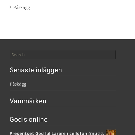
Påskägg
Search
for:
Senaste inläggen
Påskägg
Varumärken
Godis online
Presentset God Jul Lärare i cellofan (mugg,