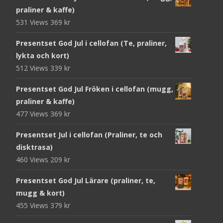
praliner & kaffe)
531 Views
369
kr
Presentset God Jul i cellofan (Te, praliner,
lykta och kort)
512 Views
339
kr
Presentset God Jul Fröken i cellofan (mugg,
praliner & kaffe)
477 Views
369
kr
Presentset Jul i cellofan (Praliner, te och
disktrasa)
460 Views
209
kr
Presentset God Jul Lärare (praliner, te,
mugg & kort)
455 Views
379
kr