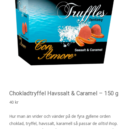
Chokladtryffel Havssalt & Caramel – 150 g
40
kr
Hur man än vrider och vänder på de fyra gyllene orden
choklad, tryffel, havssalt, karamell så passar de
alltid
ihop.