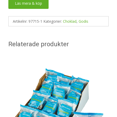
Läs mera & köp
Artikelnr:
97715-1
Kategorier:
Choklad
,
Godis
Relaterade produkter