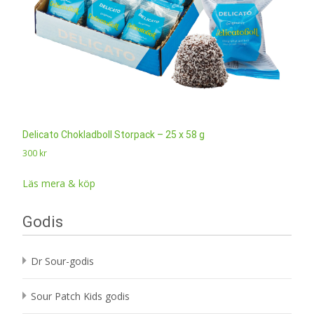
Delicato Chokladboll Storpack – 25 x 58 g
300
kr
Läs mera & köp
Godis
Dr Sour-godis
Sour Patch Kids godis