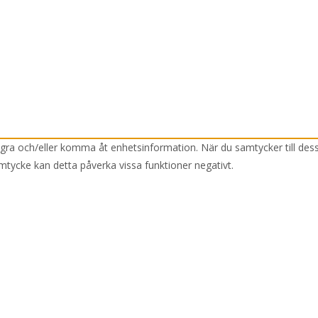
lagra och/eller komma åt enhetsinformation. När du samtycker till des
mtycke kan detta påverka vissa funktioner negativt.