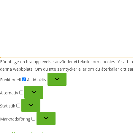
För att ge en bra upplevelse använder vi teknik som cookies för att 
denna webbplats. Om du inte samtycker eller om du återkallar ditt sa
Funktionell
Funktionell
Alltid aktiv
Alternativ
Alternativ
Statistik
Statistik
Marknadsföring
Marknadsföring