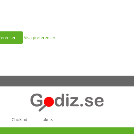
ferenser
Visa preferenser
Choklad
Lakrits