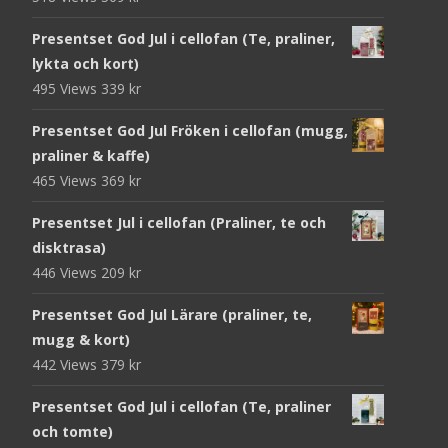
Presentset God Jul i cellofan (Te, praliner,
lykta och kort)
495 Views
339
kr
Presentset God Jul Fröken i cellofan (mugg,
praliner & kaffe)
465 Views
369
kr
Presentset Jul i cellofan (Praliner, te och
disktrasa)
446 Views
209
kr
Presentset God Jul Lärare (praliner, te,
mugg & kort)
442 Views
379
kr
Presentset God Jul i cellofan (Te, praliner
och tomte)