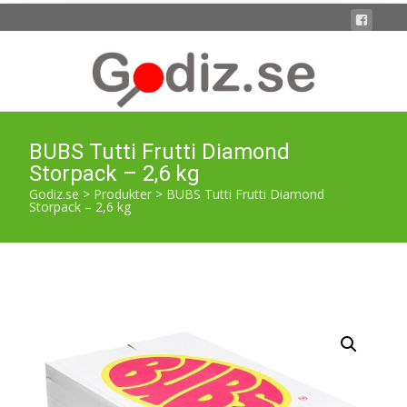
BUBS Tutti Frutti Diamond
Storpack – 2,6 kg
Godiz.se
>
Produkter
>
BUBS Tutti Frutti Diamond
Storpack – 2,6 kg