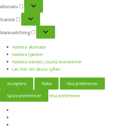
Alternativ
Alternativ
Statistik
Statistik
Marknadsföring
Marknadsföring
Hantera alternativ
Hantera tjänster
Hantera {vendor_count}-leverantörer
Läs mer om dessa syften
Acceptera
Neka
Visa preferenser
Spara preferenser
Visa preferenser