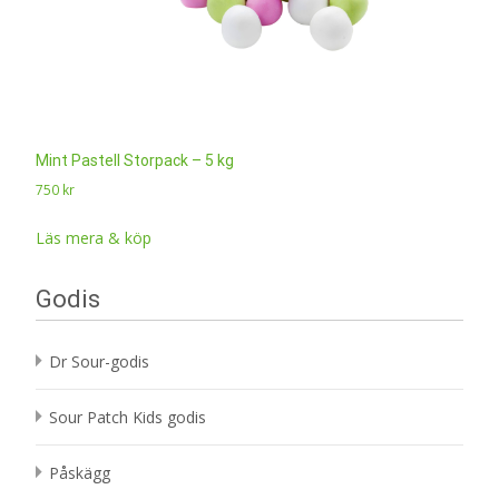
Mint Pastell Storpack – 5 kg
750
kr
Läs mera & köp
Godis
Dr Sour-godis
Sour Patch Kids godis
Påskägg