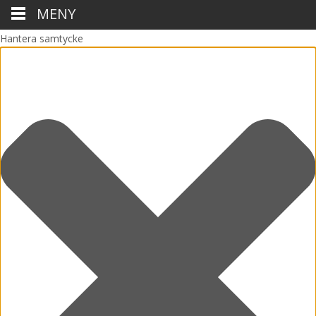
MENY
Hantera samtycke