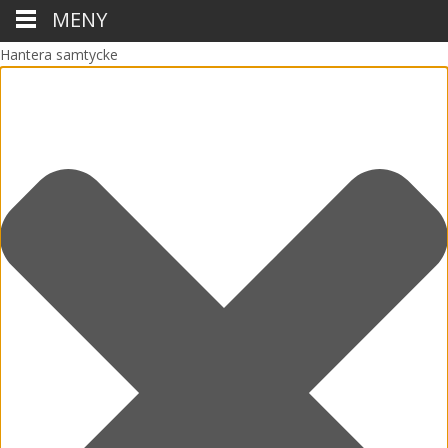
MENY
Hantera samtycke