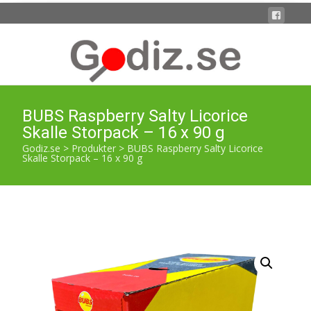
BUBS Raspberry Salty Licorice
Skalle Storpack – 16 x 90 g
Godiz.se
>
Produkter
>
BUBS Raspberry Salty Licorice
Skalle Storpack – 16 x 90 g