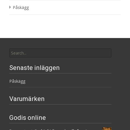
Påskägg
Search
for:
Senaste inläggen
Påskägg
Varumärken
Godis online