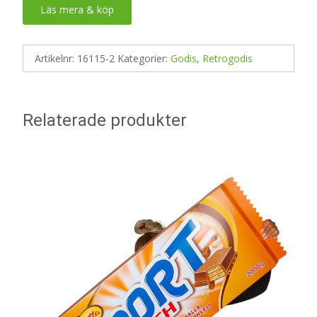
Läs mera & köp
Artikelnr:
16115-2
Kategorier:
Godis
,
Retrogodis
Relaterade produkter