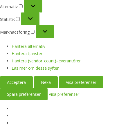
Alternativ
Alternativ
Statistik
Statistik
Marknadsföring
Marknadsföring
Hantera alternativ
Hantera tjänster
Hantera {vendor_count}-leverantörer
Läs mer om dessa syften
Acceptera
Neka
Visa preferenser
Spara preferenser
Visa preferenser