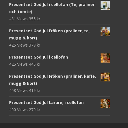
Presentset God Jul i cellofan (Te, praliner
och tomte)
431 Views
355
kr
Presentset God Jul Fröken (praliner, te,
mugg & kort)
425 Views
379
kr
Presentset God Jul i cellofan
425 Views
445
kr
Presentset God Jul Fröken (praliner, kaffe,
mugg & kort)
408 Views
419
kr
Presentset God Jul Lärare, i cellofan
400 Views
279
kr