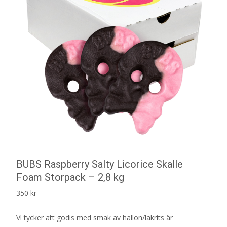
BUBS Raspberry Salty Licorice Skalle
Foam Storpack – 2,8 kg
350
kr
Vi tycker att godis med smak av hallon/lakrits är