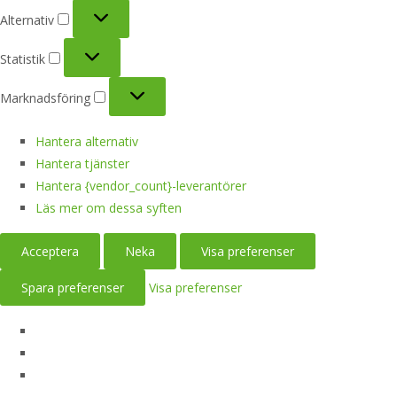
Alternativ
Alternativ
Statistik
Statistik
Marknadsföring
Marknadsföring
Hantera alternativ
Hantera tjänster
Hantera {vendor_count}-leverantörer
Läs mer om dessa syften
Acceptera
Neka
Visa preferenser
Spara preferenser
Visa preferenser