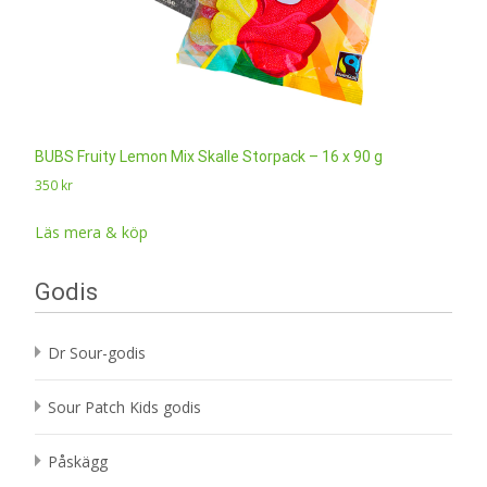
BUBS Fruity Lemon Mix Skalle Storpack – 16 x 90 g
350
kr
Läs mera & köp
Godis
Dr Sour-godis
Sour Patch Kids godis
Påskägg