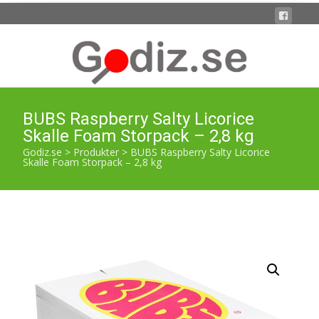
BUBS Raspberry Salty Licorice
Skalle Foam Storpack – 2,8 kg
Godiz.se
>
Produkter
>
BUBS Raspberry Salty Licorice
Skalle Foam Storpack – 2,8 kg