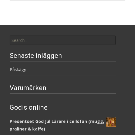
Search
for:
Senaste inläggen
Påskägg
Varumärken
Godis online
Presentset God Jul Lärare i cellofan (mugg,
praliner & kaffe)