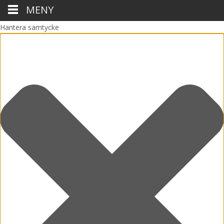
MENY
Hantera samtycke