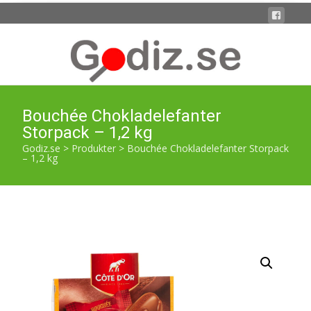
Bouchée Chokladelefanter
Storpack – 1,2 kg
Godiz.se
>
Produkter
>
Bouchée Chokladelefanter Storpack
– 1,2 kg