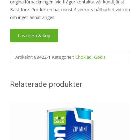
originalförpackningen. Vid frågor kontakta vår kundtjänst.
Bäst före: Produkten har minst 4 veckors hållbarhet vid köp
om inget annat anges.
Läs mera & köp
Artikelnr:
88422-1
Kategorier:
Choklad
,
Godis
Relaterade produkter