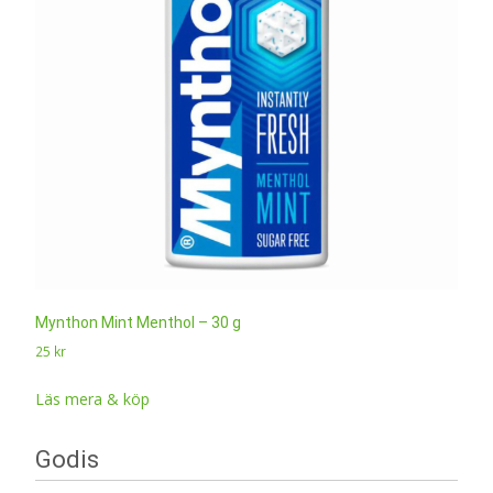
Mynthon Mint Menthol – 30 g
25
kr
Läs mera & köp
Godis