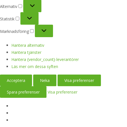
Alternativ
Alternativ
Statistik
Statistik
Marknadsföring
Marknadsföring
Hantera alternativ
Hantera tjänster
Hantera {vendor_count}-leverantörer
Läs mer om dessa syften
Acceptera
Neka
Visa preferenser
Spara preferenser
Visa preferenser