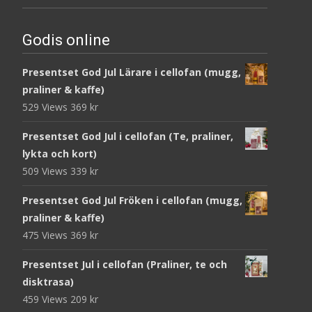
Godis online
Presentset God Jul Lärare i cellofan (mugg,
praliner & kaffe)
529 Views
369
kr
Presentset God Jul i cellofan (Te, praliner,
lykta och kort)
509 Views
339
kr
Presentset God Jul Fröken i cellofan (mugg,
praliner & kaffe)
475 Views
369
kr
Presentset Jul i cellofan (Praliner, te och
disktrasa)
459 Views
209
kr