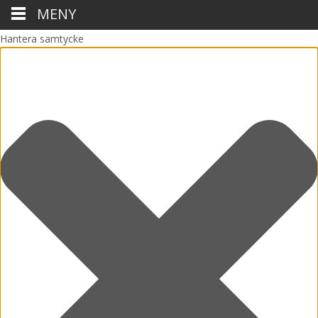
MENY
Hantera samtycke