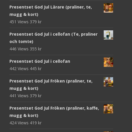
Presentset God Jul Lärare (praliner, te,
mugg & kort)
451 Views
379
kr
Presentset God Jul i cellofan (Te, praliner
och tomte)
446 Views
355
kr
Presentset God Jul i cellofan
442 Views
445
kr
Presentset God Jul Fröken (praliner, te,
mugg & kort)
441 Views
379
kr
Presentset God Jul Fröken (praliner, kaffe,
mugg & kort)
424 Views
419
kr