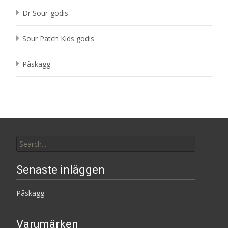
Dr Sour-godis
Sour Patch Kids godis
Påskägg
Search
for:
Senaste inläggen
Påskägg
Varumärken