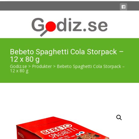
Bebeto Spaghetti Cola Storpack –
12 x 80 g
Godiz.se
>
Produkter
>
Bebeto Spaghetti Cola Storpack –
12 x 80 g