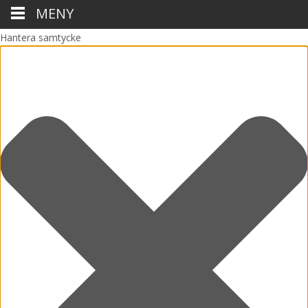
MENY
Hantera samtycke