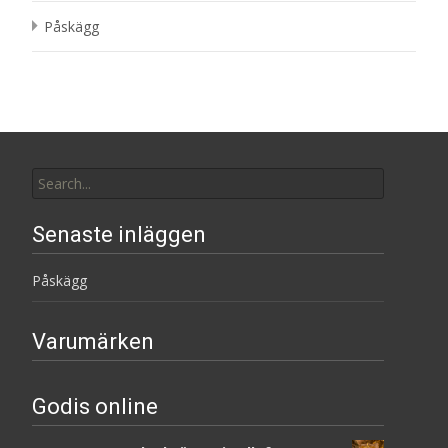
Påskägg
Search
for:
Senaste inläggen
Påskägg
Varumärken
Godis online