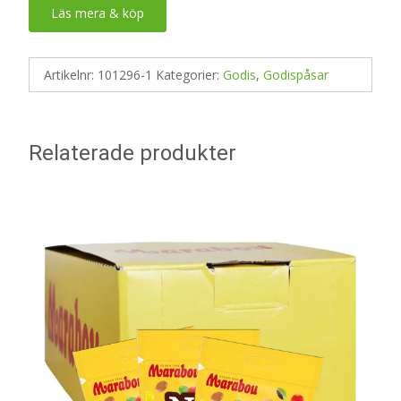
Läs mera & köp
Artikelnr:
101296-1
Kategorier:
Godis
,
Godispåsar
Relaterade produkter