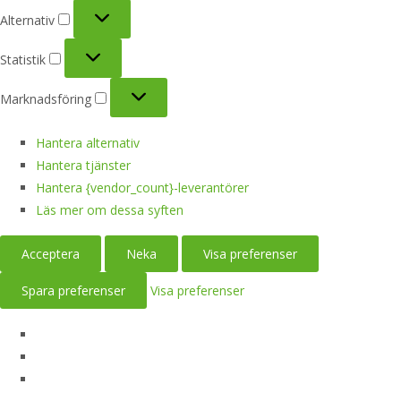
Alternativ
Alternativ
Statistik
Statistik
Marknadsföring
Marknadsföring
Hantera alternativ
Hantera tjänster
Hantera {vendor_count}-leverantörer
Läs mer om dessa syften
Acceptera
Neka
Visa preferenser
Spara preferenser
Visa preferenser