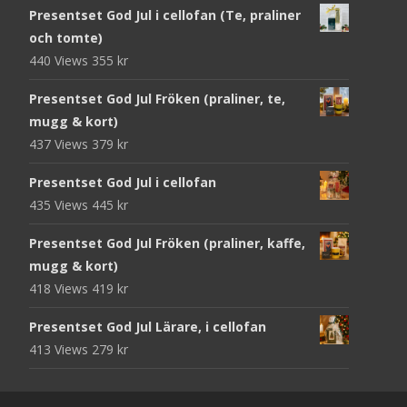
Presentset God Jul i cellofan (Te, praliner
och tomte)
440 Views
355
kr
Presentset God Jul Fröken (praliner, te,
mugg & kort)
437 Views
379
kr
Presentset God Jul i cellofan
435 Views
445
kr
Presentset God Jul Fröken (praliner, kaffe,
mugg & kort)
418 Views
419
kr
Presentset God Jul Lärare, i cellofan
413 Views
279
kr