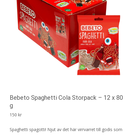
Bebeto Spaghetti Cola Storpack – 12 x 80
g
150
kr
Spaghetti spagotti! Njut av det här virrvarret till godis som