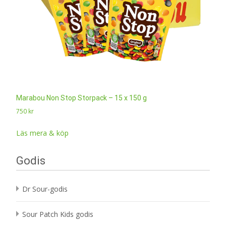
Marabou Non Stop Storpack – 15 x 150 g
750
kr
Läs mera & köp
Godis
Dr Sour-godis
Sour Patch Kids godis