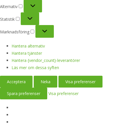
Alternativ
Alternativ
Statistik
Statistik
Marknadsföring
Marknadsföring
Hantera alternativ
Hantera tjänster
Hantera {vendor_count}-leverantörer
Läs mer om dessa syften
Acceptera
Neka
Visa preferenser
Spara preferenser
Visa preferenser