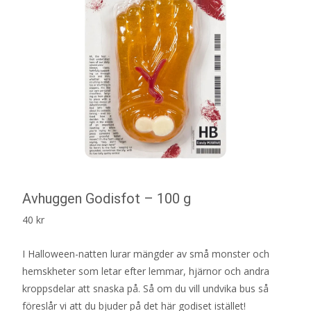
Avhuggen Godisfot – 100 g
40
kr
I Halloween-natten lurar mängder av små monster och
hemskheter som letar efter lemmar, hjärnor och andra
kroppsdelar att snaska på. Så om du vill undvika bus så
föreslår vi att du bjuder på det här godiset istället!