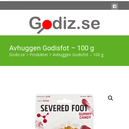
Avhuggen Godisfot – 100 g
Godiz.se
>
Produkter
>
Avhuggen Godisfot – 100 g