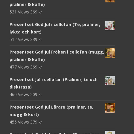
praliner & kaffe)
531 Views
369
kr
Presentset God Jul i cellofan (Te, praliner,
lykta och kort)
512 Views
339
kr
Presentset God Jul Fröken i cellofan (mugg,
praliner & kaffe)
477 Views
369
kr
Presentset Jul i cellofan (Praliner, te och
disktrasa)
460 Views
209
kr
Presentset God Jul Lärare (praliner, te,
mugg & kort)
455 Views
379
kr