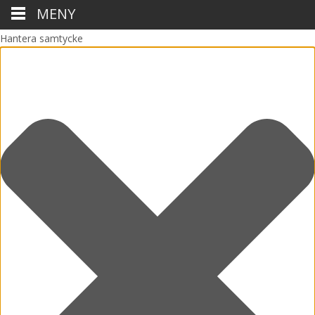
MENY
Hantera samtycke