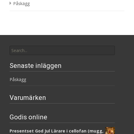
Påskägg
Search
for:
Senaste inläggen
Påskägg
Varumärken
Godis online
Presentset God Jul Lärare i cellofan (mugg,