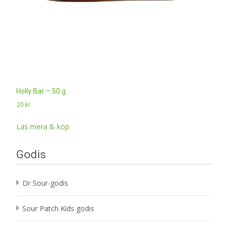
Holly Bar – 50 g
20
kr
Läs mera & köp
Godis
Dr Sour-godis
Sour Patch Kids godis