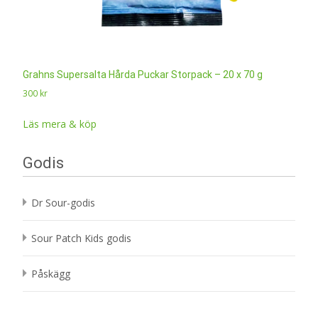
Grahns Supersalta Hårda Puckar Storpack – 20 x 70 g
300
kr
Läs mera & köp
Godis
Dr Sour-godis
Sour Patch Kids godis
Påskägg