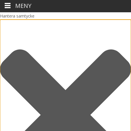
MENY
Hantera samtycke