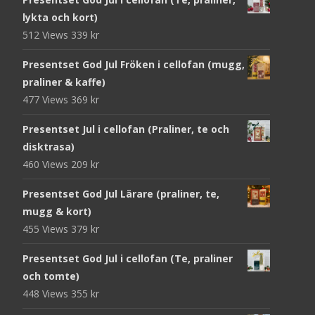
lykta och kort)
512 Views
339
kr
Presentset God Jul Fröken i cellofan (mugg,
praliner & kaffe)
477 Views
369
kr
Presentset Jul i cellofan (Praliner, te och
disktrasa)
460 Views
209
kr
Presentset God Jul Lärare (praliner, te,
mugg & kort)
455 Views
379
kr
Presentset God Jul i cellofan (Te, praliner
och tomte)
448 Views
355
kr