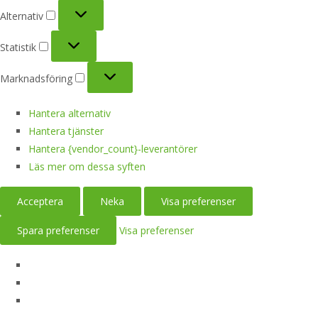
Alternativ
Alternativ
Statistik
Statistik
Marknadsföring
Marknadsföring
Hantera alternativ
Hantera tjänster
Hantera {vendor_count}-leverantörer
Läs mer om dessa syften
Acceptera
Neka
Visa preferenser
Spara preferenser
Visa preferenser