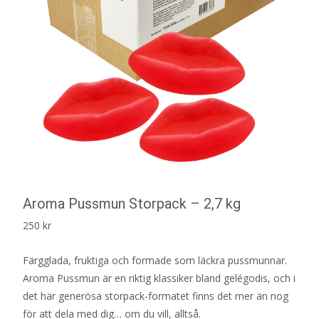
Aroma Pussmun Storpack – 2,7 kg
250
kr
Färgglada, fruktiga och formade som läckra pussmunnar.
Aroma Pussmun är en riktig klassiker bland gelégodis, och i
det här generösa storpack-formatet finns det mer än nog
för att dela med dig… om du vill, alltså.