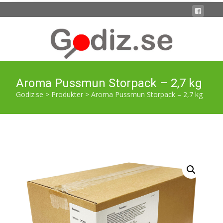
Aroma Pussmun Storpack – 2,7 kg
Godiz.se
>
Produkter
>
Aroma Pussmun Storpack – 2,7 kg