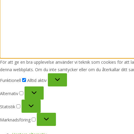
För att ge en bra upplevelse använder vi teknik som cookies för att 
denna webbplats. Om du inte samtycker eller om du återkallar ditt sa
Funktionell
Funktionell
Alltid aktiv
Alternativ
Alternativ
Statistik
Statistik
Marknadsföring
Marknadsföring