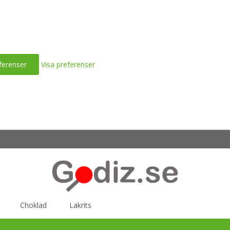
ferenser
Visa preferenser
Choklad
Lakrits