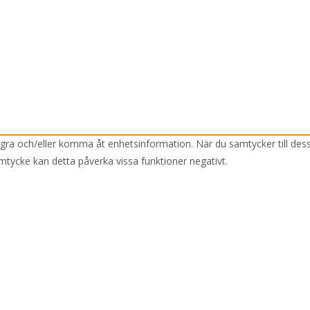
lagra och/eller komma åt enhetsinformation. När du samtycker till des
mtycke kan detta påverka vissa funktioner negativt.