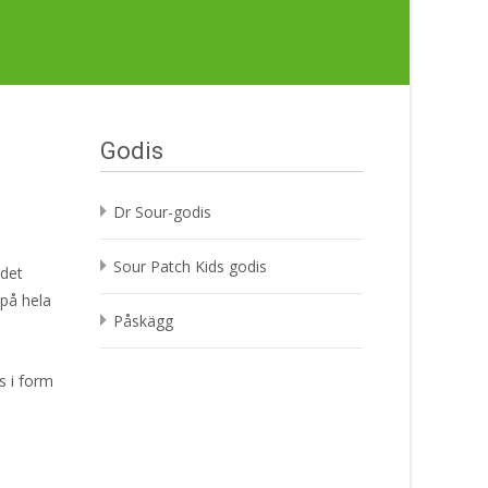
Godis
Dr Sour-godis
Sour Patch Kids godis
 det
 på hela
Påskägg
s i form