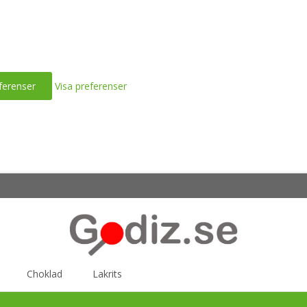
ferenser
Visa preferenser
Choklad
Lakrits