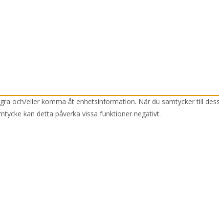
lagra och/eller komma åt enhetsinformation. När du samtycker till des
mtycke kan detta påverka vissa funktioner negativt.