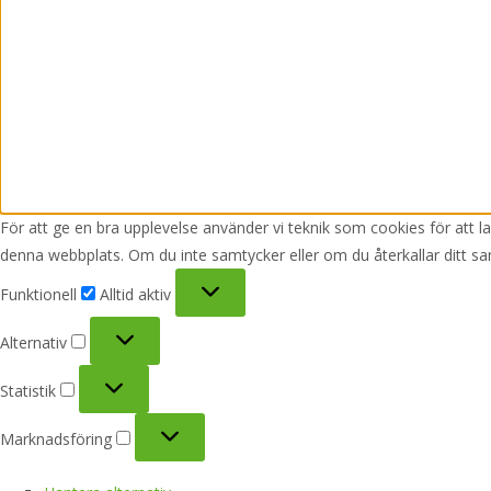
För att ge en bra upplevelse använder vi teknik som cookies för att 
denna webbplats. Om du inte samtycker eller om du återkallar ditt sa
Funktionell
Funktionell
Alltid aktiv
Alternativ
Alternativ
Statistik
Statistik
Marknadsföring
Marknadsföring