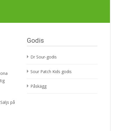
Godis
Dr Sour-godis
Sour Patch Kids godis
izona
tig
Påskägg
Säljs på