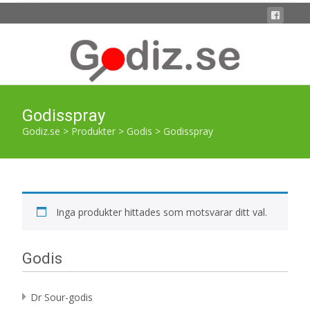
Godisspray
Godiz.se
>
Produkter
>
Godis
>
Godisspray
Inga produkter hittades som motsvarar ditt val.
Godis
Dr Sour-godis