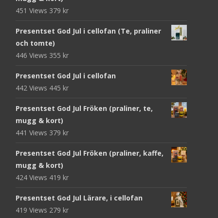
451 Views
379
kr
Presentset God Jul i cellofan (Te, praliner
och tomte)
446 Views
355
kr
Presentset God Jul i cellofan
442 Views
445
kr
Presentset God Jul Fröken (praliner, te,
mugg & kort)
441 Views
379
kr
Presentset God Jul Fröken (praliner, kaffe,
mugg & kort)
424 Views
419
kr
Presentset God Jul Lärare, i cellofan
419 Views
279
kr