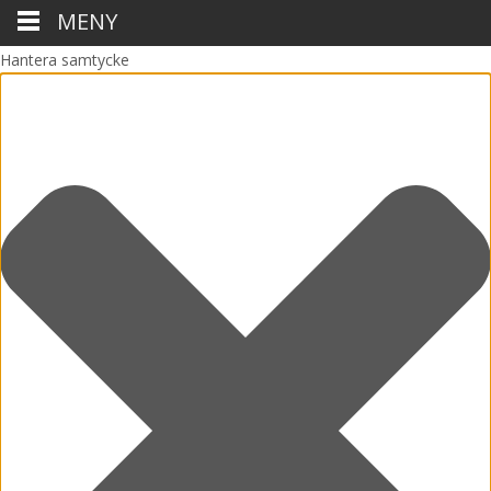
MENY
Hantera samtycke