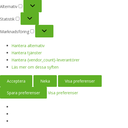
Alternativ
Alternativ
Statistik
Statistik
Marknadsföring
Marknadsföring
Hantera alternativ
Hantera tjänster
Hantera {vendor_count}-leverantörer
Läs mer om dessa syften
Acceptera
Neka
Visa preferenser
Spara preferenser
Visa preferenser