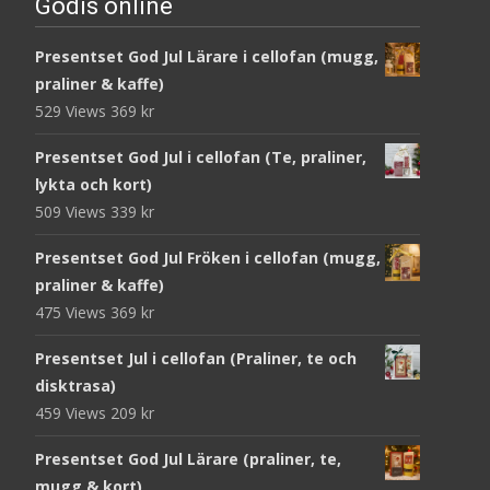
Godis online
Presentset God Jul Lärare i cellofan (mugg,
praliner & kaffe)
529 Views
369
kr
Presentset God Jul i cellofan (Te, praliner,
lykta och kort)
509 Views
339
kr
Presentset God Jul Fröken i cellofan (mugg,
praliner & kaffe)
475 Views
369
kr
Presentset Jul i cellofan (Praliner, te och
disktrasa)
459 Views
209
kr
Presentset God Jul Lärare (praliner, te,
mugg & kort)