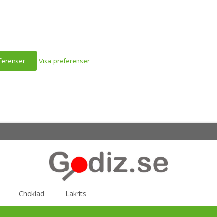
ferenser
Visa preferenser
Choklad
Lakrits