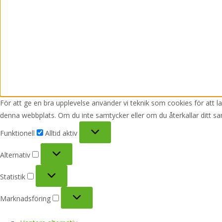
För att ge en bra upplevelse använder vi teknik som cookies för att 
denna webbplats. Om du inte samtycker eller om du återkallar ditt sa
Funktionell
Funktionell
Alltid aktiv
Alternativ
Alternativ
Statistik
Statistik
Marknadsföring
Marknadsföring