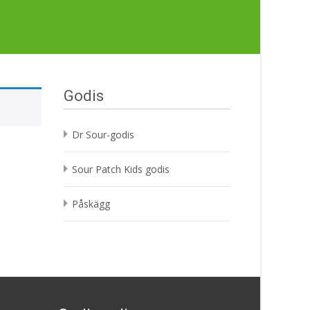
Godis
Dr Sour-godis
Sour Patch Kids godis
Påskägg