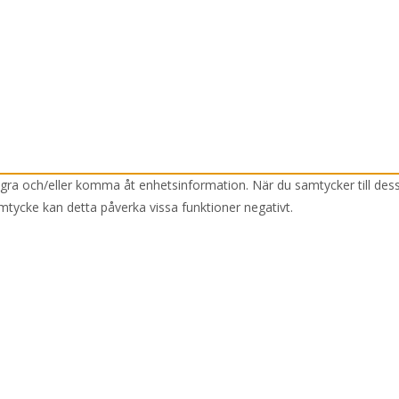
lagra och/eller komma åt enhetsinformation. När du samtycker till des
mtycke kan detta påverka vissa funktioner negativt.